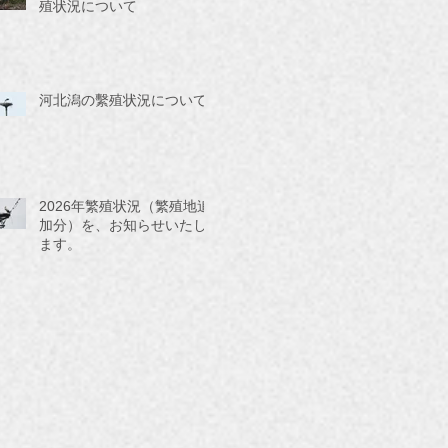
殖状況について
河北潟の繫殖状況について
2026年繁殖状況（繁殖地追
加分）を、お知らせいたし
ます。