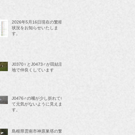
2026年5月16日現在の繁殖
状況をお知らせいたしま
す。
J0370♀とJ0473♂が田結湿
地で仲良くしています
J0476♂の嘴が少し折れてい
て元気がないように見えま
す。
島根県雲南市神原巣塔の繁