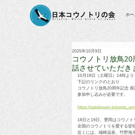
ホー
2025年10月9日
コウノトリ放鳥20
話させていただき
10月18日（土曜日）14時より
下記のリンクのとおり
コウノトリ放鳥20周年記念 
参加申し込みが必要です。
https://satokouen.jp/posts_a
18日と19日、豊岡はコウノ
全国のコウノトリを愛する皆
近くには、城崎温泉、竹野海