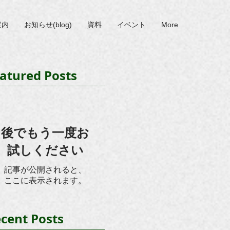
案内
お知らせ(blog)
資料
イベント
More
atured Posts
後でもう一度お
試しください
記事が公開されると、
ここに表示されます。
cent Posts