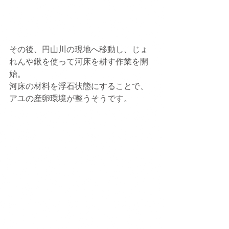
その後、円山川の現地へ移動し、じょ
れんや鍬を使って河床を耕す作業を開
始。
河床の材料を浮石状態にすることで、
アユの産卵環境が整うそうです。