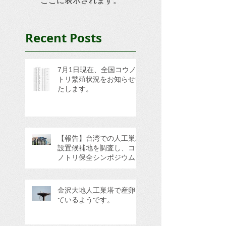
ここに表示されます。
Recent Posts
7月1日現在、全国コウノ
トリ繁殖状況をお知らせい
たします。
【報告】台湾での人工巣塔
設置候補地を調査し、コウ
ノトリ保全シンポジウムに
参加してきました。
金沢大地人工巣塔で産卵し
ているようです。