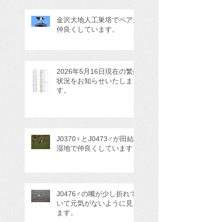
金沢大地人工巣塔でペアが
仲良くしています。
2026年5月16日現在の繁殖
状況をお知らせいたしま
す。
J0370♀とJ0473♂が田結
湿地で仲良くしています
J0476♂の嘴が少し折れて
いて元気がないように見え
ます。