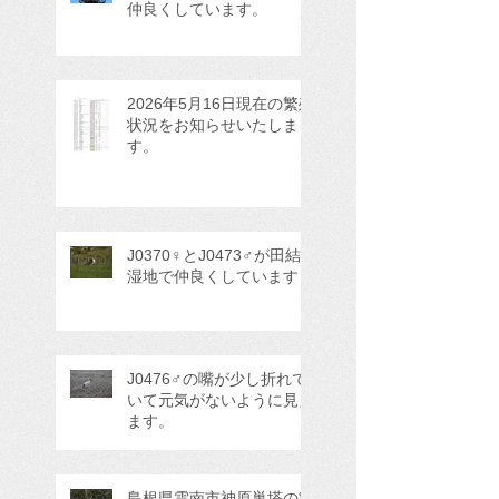
仲良くしています。
2026年5月16日現在の繁殖
状況をお知らせいたしま
す。
J0370♀とJ0473♂が田結
湿地で仲良くしています
J0476♂の嘴が少し折れて
いて元気がないように見え
ます。
島根県雲南市神原巣塔の繁