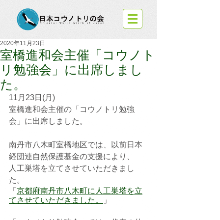
2020年11月23日
室橋進和会主催「コウノト
リ勉強会」に出席しまし
た。
11月23日(月)
室橋進和会主催の「コウノトリ勉強
会」に出席しました。
南丹市八木町室橋地区では、以前日本
経団連自然保護基金の支援により、
人工巣塔を立てさせていただきまし
た。
「
京都府南丹市八木町に人工巣塔を立
てさせていただきました。
」