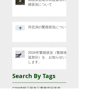
殖状況について
河北潟の繫殖状況について
2026年繁殖状況（繁殖地
追加分）を、お知らせいた
します。
Search By Tags
GPS情報
三田市
三重県四日市市
京丹後市久美浜町
京都府与謝郡
京都府京丹後久美浜町
京都府京丹後市
京都府京丹後市久美浜町