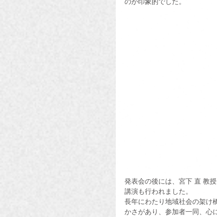
のが印象的でした。
発表会の後には、宮下 直 教
講演も行われました。
長年にわたり地域社会の架け
かさがあり、参加者一同、心