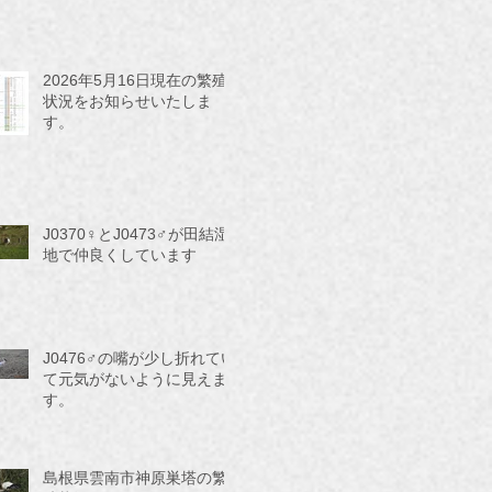
2026年5月16日現在の繁殖
状況をお知らせいたしま
す。
J0370♀とJ0473♂が田結湿
地で仲良くしています
J0476♂の嘴が少し折れてい
て元気がないように見えま
す。
島根県雲南市神原巣塔の繁