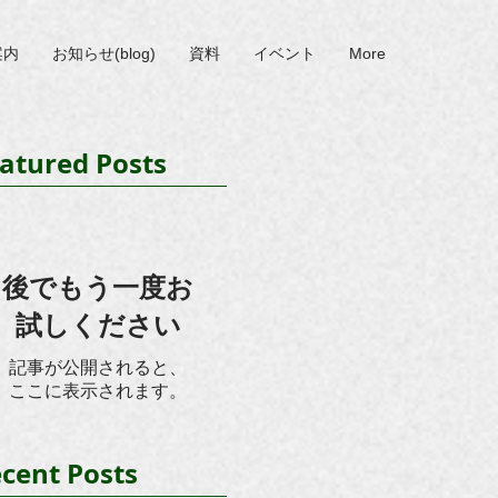
案内
お知らせ(blog)
資料
イベント
More
atured Posts
後でもう一度お
試しください
記事が公開されると、
ここに表示されます。
cent Posts