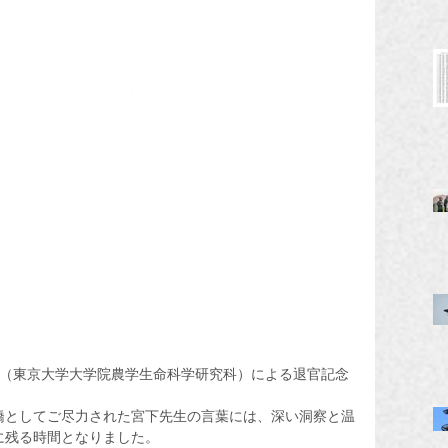
授（東京大学大学院農学生命科学研究科）による退官記念
橋としてご尽力された宮下先生の言葉には、深い洞察と温
に残る時間となりました。