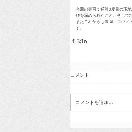
今回の実習で通算8度目の現
びを深められたこと、そして
またこれからも豊岡、コウノ
す。
コメント
コメントを追加…