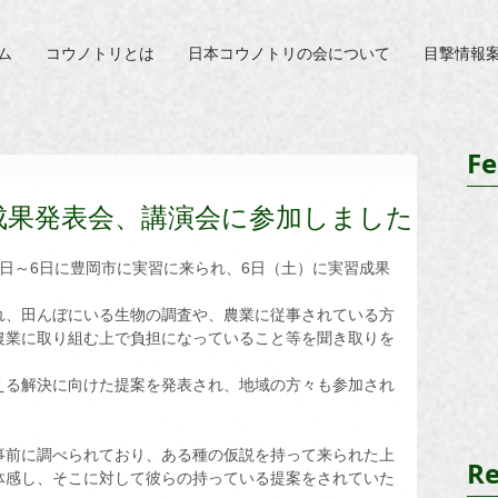
ム
コウノトリとは
日本コウノトリの会について
目撃情報
Fe
成果発表会、講演会に参加しました
日～6日に豊岡市に実習に来られ、6日（土）に実習成果
れ、田んぼにいる生物の調査や、農業に従事されている方
農業に取り組む上で負担になっていること等を聞き取りを
える解決に向けた提案を発表され、地域の方々も参加され
事前に調べられており、ある種の仮説を持って来られた上
Re
体感し、そこに対して彼らの持っている提案をされていた