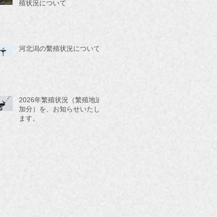
殖状況について
河北潟の繫殖状況について
2026年繁殖状況（繁殖地追
加分）を、お知らせいたし
ます。