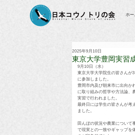
ホー
2025年9月10日
東京大学豊岡実習
9月10日（水）
東京大学大学院生の皆さんが3
に参加しました。
豊岡市内及び朝来市に出向か
に取り組みの哲学や方法論、
実習で行われました。
最終日には学生の皆さんが考
ました。
田んぼの状況や農業について
で現実との一致やギャップを