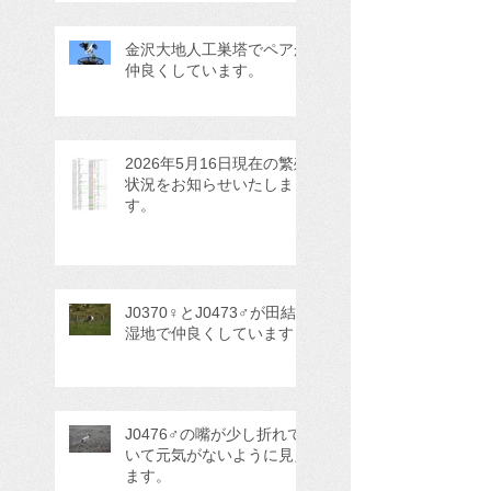
金沢大地人工巣塔でペアが
仲良くしています。
2026年5月16日現在の繁殖
状況をお知らせいたしま
す。
J0370♀とJ0473♂が田結
湿地で仲良くしています
J0476♂の嘴が少し折れて
いて元気がないように見え
ます。