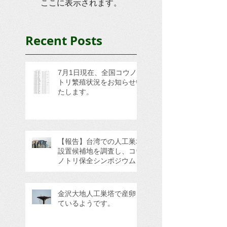
ここに表示されます。
Recent Posts
7月1日現在、全国コウノ
トリ繁殖状況をお知らせい
たします。
【報告】台湾での人工巣塔
設置候補地を調査し、コウ
ノトリ保全シンポジウムに
参加してきました。
金沢大地人工巣塔で産卵し
ているようです。