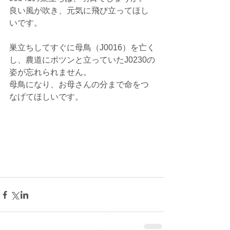
良い風が吹き、元気に飛び立ってほし
いです。
巣立ちしてすぐに母鳥（J0016）を亡く
し、農道にポツンと立っていたJ0230の
姿が忘れられません。
母鳥になり、お母さんの分まで命をつ
なげてほしいです。