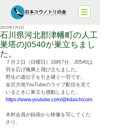
2023年7月2日
石川県河北郡津幡町の人工
巣塔のJ0540が巣立ちまし
た。
７月２日（日曜日）16時7分、J0540は
羽を広げ颯爽と飛び立ちました。
野生の遺伝子を引き継ぐ一羽です。
金沢大地YouTubeのライブ配信を見て
いるときに巣立ち感動しました。
https://www.youtube.com/@kdaichicom
木村会員が録画から映像を写してくだ
さり、