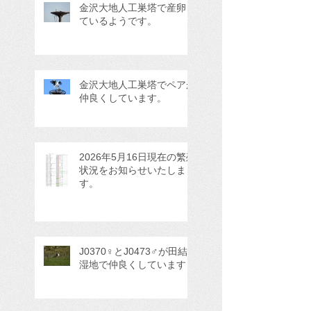
金沢大地人工巣塔で産卵し
ているようです。
金沢大地人工巣塔でペアが
仲良くしています。
2026年5月16日現在の繁殖
状況をお知らせいたしま
す。
J0370♀とJ0473♂が田結
湿地で仲良くしています