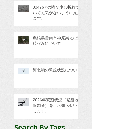
J0476♂の嘴が少し折れて
いて元気がないように見え
ます。
島根県雲南市神原巣塔の繁
殖状況について
河北潟の繫殖状況について
2026年繁殖状況（繁殖地
追加分）を、お知らせいた
します。
Search By Tags