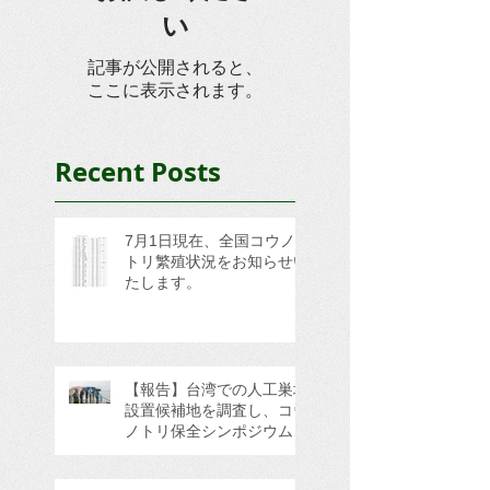
い
記事が公開されると、
ここに表示されます。
Recent Posts
7月1日現在、全国コウノ
トリ繁殖状況をお知らせい
たします。
【報告】台湾での人工巣塔
設置候補地を調査し、コウ
ノトリ保全シンポジウムに
参加してきました。