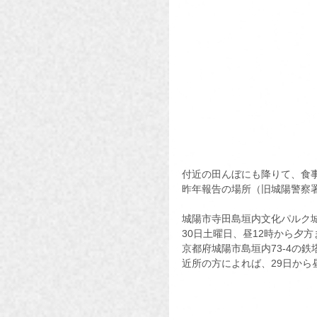
付近の田んぼにも降りて、食
昨年報告の場所（旧城陽警察
城陽市寺田島垣内文化パルク城
30日土曜日、昼12時から夕方
京都府城陽市島垣内73-4の
近所の方によれば、29日から