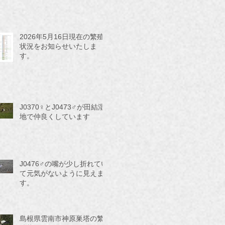
2026年5月16日現在の繁殖
状況をお知らせいたしま
す。
J0370♀とJ0473♂が田結湿
地で仲良くしています
J0476♂の嘴が少し折れてい
て元気がないように見えま
す。
島根県雲南市神原巣塔の繁