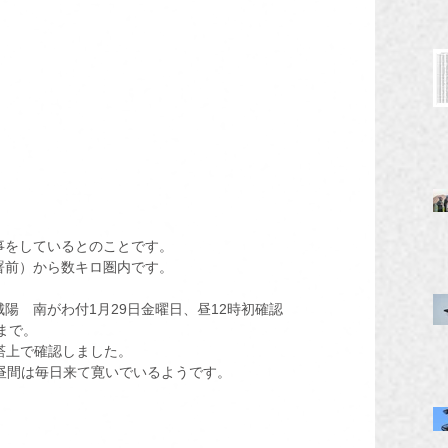
事をしているとのことです。
署前）から数キロ圏内です。
陽　南がわ付1月29日金曜日、昼12時初確認
まで。
鉄塔上で確認しました。
昼間は毎日来て寛いでいるようです。