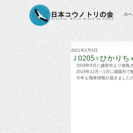
ホー
2021年2月2日
Ｊ0205♀ひかり
2018年9月に越前市より放鳥
2019年12月～1月に城陽市
今年も飛来情報が届きました