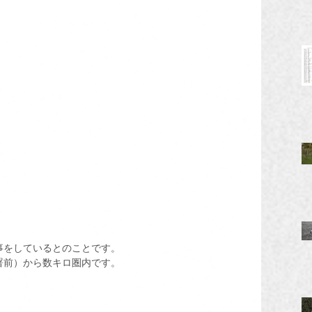
事をしているとのことです。
署前）から数キロ圏内です。