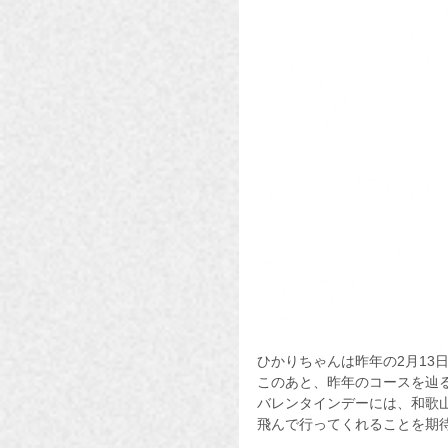
ひかりちゃんは昨年の2月13
このあと、昨年のコースを辿
バレンタインデーには、和歌山
飛んで行ってくれることを期