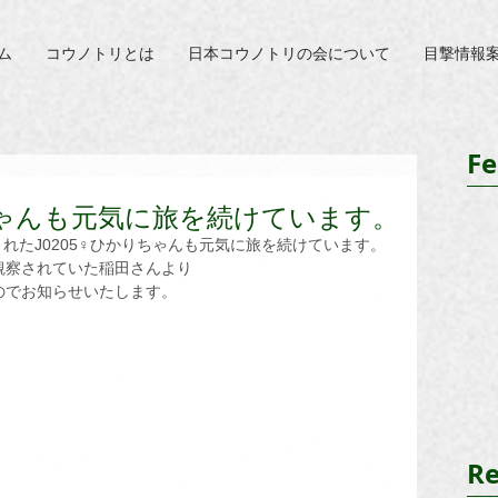
ム
コウノトリとは
日本コウノトリの会について
目撃情報
Fe
ちゃんも元気に旅を続けています。
されたJ0205♀ひかりちゃんも元気に旅を続けています。
で観察されていた稲田さんより
のでお知らせいたします。
Re