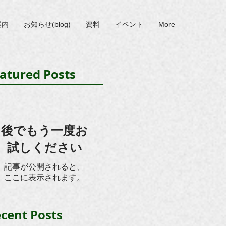
案内
お知らせ(blog)
資料
イベント
More
atured Posts
後でもう一度お
試しください
記事が公開されると、
ここに表示されます。
cent Posts