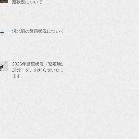
殖状況について
河北潟の繫殖状況について
2026年繁殖状況（繁殖地追
加分）を、お知らせいたし
ます。