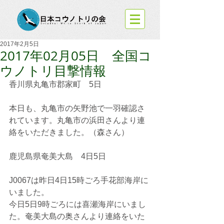
2017年2月5日
2017年02月05日 全国コ
ウノトリ目撃情報
香川県丸亀市郡家町　5日
本日も、丸亀市の矢野池で一羽確認さ
れています。丸亀市の浜田さんより連
絡をいただきました。（森さん）
鹿児島県奄美大島　4日5日
J0067は昨日4日15時ごろ手花部海岸に
いました。
今日5日9時ごろには喜瀬海岸にいまし
た。奄美大島の奥さんより連絡をいた