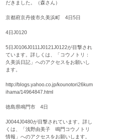
だきました。（森さん）
京都府京丹後市久美浜町　4日5日
4日J0120
5日J0106J0111J0121J0122が目撃され
ています。詳しくは、「コウノトリ：
久美浜日記」へのアクセスをお願いし
ます。
http://blogs.yahoo.co.jp/kounotori26kum
ihama/14964847.html
徳島県鳴門市　4日
J0044J0480が目撃されています。詳し
くは、「浅野由美子　鳴門コウノトリ
情報」へのアクセスをお願いします。