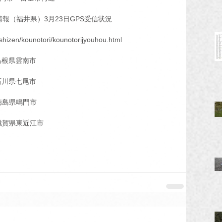
報（福井県）3月23日GPS受信状況
c/shizen/kounotori/kounotorijyouhou.html
日島根県雲南市
日石川県七尾市
日徳島県鳴門市
日滋賀県東近江市