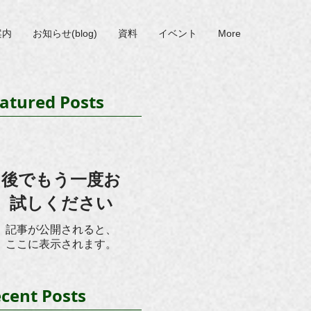
案内
お知らせ(blog)
資料
イベント
More
atured Posts
後でもう一度お
試しください
記事が公開されると、
ここに表示されます。
cent Posts