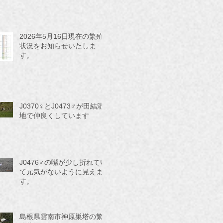
2026年5月16日現在の繁殖
状況をお知らせいたしま
す。
J0370♀とJ0473♂が田結湿
地で仲良くしています
J0476♂の嘴が少し折れてい
て元気がないように見えま
す。
島根県雲南市神原巣塔の繁