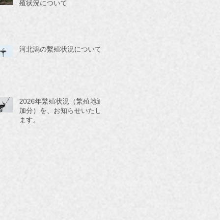
殖状況について
河北潟の繫殖状況について
2026年繁殖状況（繁殖地追
加分）を、お知らせいたし
ます。