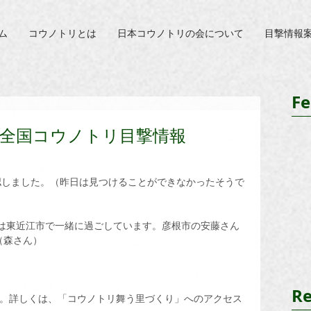
ム
コウノトリとは
日本コウノトリの会について
目撃情報
Fe
日 全国コウノトリ目撃情報
確認しました。（昨日は見つけることができなかったそうで
6の３羽は東近江市で一緒に過ごしています。彦根市の安藤さん
（森さん）
Re
す。詳しくは、「コウノトリ舞う里づくり」へのアクセス