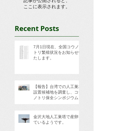
記事が公開されると、
ここに表示されます。
Recent Posts
7月1日現在、全国コウノ
トリ繁殖状況をお知らせい
たします。
【報告】台湾での人工巣塔
設置候補地を調査し、コウ
ノトリ保全シンポジウムに
参加してきました。
金沢大地人工巣塔で産卵し
ているようです。