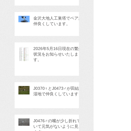
金沢大地人工巣塔でペアが
仲良くしています。
2026年5月16日現在の繁殖
状況をお知らせいたしま
す。
J0370♀とJ0473♂が田結
湿地で仲良くしています
J0476♂の嘴が少し折れて
いて元気がないように見え