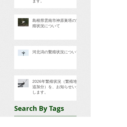
ます。
島根県雲南市神原巣塔の繁
殖状況について
河北潟の繫殖状況について
2026年繁殖状況（繁殖地
追加分）を、お知らせいた
します。
Search By Tags
GPS情報
三田市
三重県四日市市