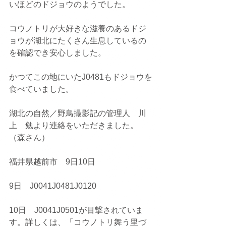
いほどのドジョウのようでした。
コウノトリが大好きな滋養のあるドジ
ョウが湖北にたくさん生息しているの
を確認でき安心しました。
かつてこの地にいたJ0481もドジョウを
食べていました。
湖北の自然／野鳥撮影記の管理人　川
上　勉より連絡をいただきました。
（森さん）
福井県越前市　9日10日
9日　J0041J0481J0120
10日　J0041J0501が目撃されていま
す。詳しくは、「コウノトリ舞う里づ