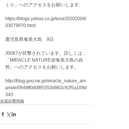
くり」へのアクセスをお願いします。
https://blogs.yahoo.co.jp/tune20202004/
33079970.html
鹿児島県奄美大島　9日
J0067が目撃されています。詳しくは、
「MIRACLE NATURE@奄美大島の自
然」へのアクセスをお願いします。
http://blog.goo.ne.jp/miracle_nature_am
ami/e/0949ff0d0f85353d982c92f5a109d
343
全国目撃情報