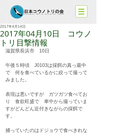
2017年4月14日
2017年04月10日 コウノ
トリ目撃情報
滋賀県長浜市　10日
午後５時頃　J0103は採餌の真っ最中
で　何を食べているかに絞って撮って
みました。
表現は悪いですが　ガツガツ食べてお
り　食欲旺盛で　車中から撮っていま
すがどんどん近付きながらの採餌で
す。
捕っていたのはドジョウで食べきれな