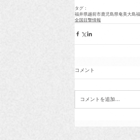
タグ：
福井県越前市
鹿児島県奄美大島
全国目撃情報
コメント
コメントを追加…