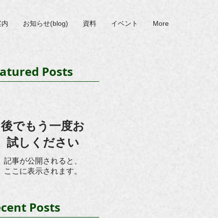
案内
お知らせ(blog)
資料
イベント
More
atured Posts
後でもう一度お
試しください
記事が公開されると、
ここに表示されます。
cent Posts