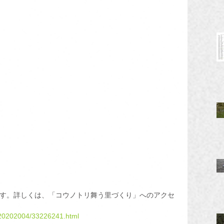
ています。詳しくは、「コウノトリ舞う里づくり」へのアクセ
ne20202004/33226241.html