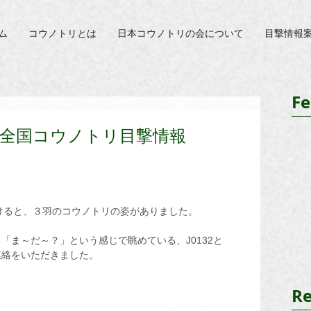
ム
コウノトリとは
日本コウノトリの会について
目撃情報
Fe
日 全国コウノトリ目撃情報
けると、３羽のコウノトリの姿がありました。
　「ま～だ～？」という感じで眺めている、J0132と
り連絡をいただきました。
Re