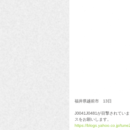
福井県越前市　13日
J0041J0481が目撃され
スをお願いします。
https://blogs.yahoo.co.jp/tu