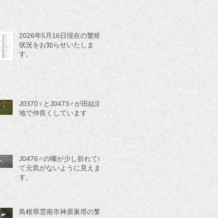
2026年5月16日現在の繁殖
状況をお知らせいたしま
す。
J0370♀とJ0473♂が田結湿
地で仲良くしています
J0476♂の嘴が少し折れてい
て元気がないように見えま
す。
島根県雲南市神原巣塔の繁