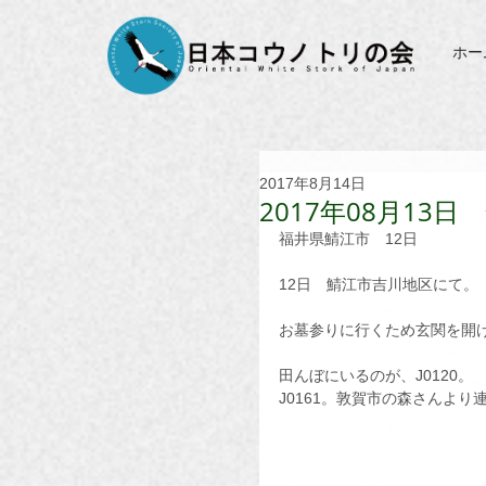
ホー
2017年8月14日
2017年08月13
福井県鯖江市　12日
12日　鯖江市吉川地区にて。
お墓参りに行くため玄関を開
田んぼにいるのが、J0120。
J0161。敦賀市の森さんよ