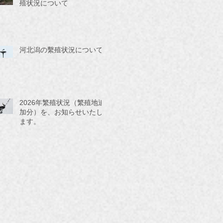
殖状況について
河北潟の繫殖状況について
2026年繁殖状況（繁殖地追
加分）を、お知らせいたし
ます。