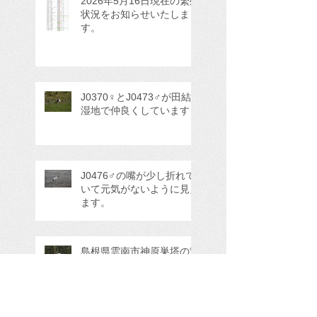
2026年5月16日現在の繁殖
状況をお知らせいたしま
す。
J0370♀とJ0473♂が田結
湿地で仲良くしています
J0476♂の嘴が少し折れて
いて元気がないように見え
ます。
島根県雲南市神原巣塔の繁
殖状況について