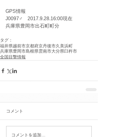
GPS情報
J0097♂　2017.9.28.16:00現在
兵庫県豊岡市出石町町分
タグ：
福井県越前市
京都府京丹後市久美浜町
兵庫県豊岡市
島根県雲南市
大分県臼杵市
全国目撃情報
コメント
コメントを追加…