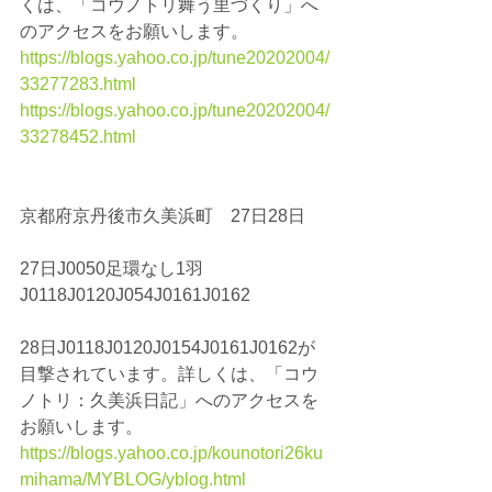
くは、「コウノトリ舞う里づくり」へ
のアクセスをお願いします。
https://blogs.yahoo.co.jp/tune20202004/
33277283.html
https://blogs.yahoo.co.jp/tune20202004/
33278452.html
京都府京丹後市久美浜町　27日28日
27日J0050足環なし1羽
J0118J0120J054J0161J0162
28日J0118J0120J0154J0161J0162が
目撃されています。詳しくは、「コウ
ノトリ：久美浜日記」へのアクセスを
お願いします。
https://blogs.yahoo.co.jp/kounotori26ku
mihama/MYBLOG/yblog.html