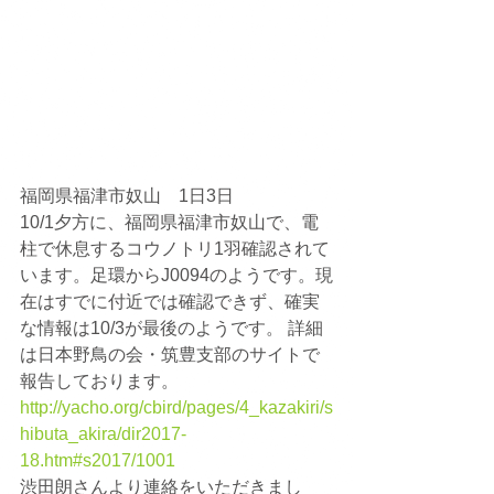
福岡県福津市奴山　1日3日
10/1夕方に、福岡県福津市奴山で、電
柱で休息するコウノトリ1羽確認されて
います。足環からJ0094のようです。現
在はすでに付近では確認できず、確実
な情報は10/3が最後のようです。 詳細
は日本野鳥の会・筑豊支部のサイトで
報告しております。 
http://yacho.org/cbird/pages/4_kazakiri/s
hibuta_akira/dir2017-
18.htm#s2017/1001
渋田朗さんより連絡をいただきまし