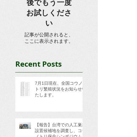
後でもう一度
お試しくださ
い
記事が公開されると、
ここに表示されます。
Recent Posts
7月1日現在、全国コウノ
トリ繁殖状況をお知らせい
たします。
【報告】台湾での人工巣塔
設置候補地を調査し、コウ
ノトリ保全シンポジウムに