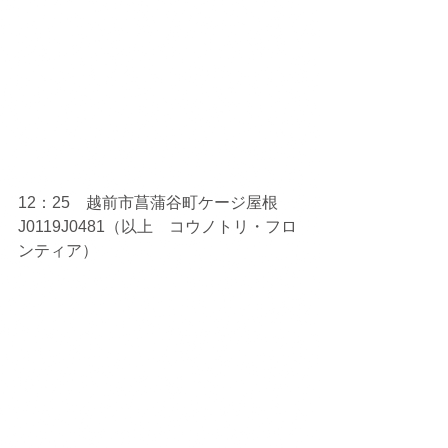
12：25　越前市菖蒲谷町ケージ屋根
J0119J0481（以上　コウノトリ・フロ
ンティア）