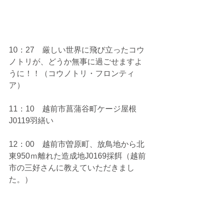
10：27　厳しい世界に飛び立ったコウ
ノトリが、どうか無事に過ごせますよ
うに！！（コウノトリ・フロンティ
ア）
11：10　越前市菖蒲谷町ケージ屋根
J0119羽繕い
12：00　越前市曽原町、放鳥地から北
東950ｍ離れた造成地J0169採餌（越前
市の三好さんに教えていただきまし
た。）