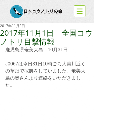
2017年11月2日
2017年11月1日 全国コウ
ノトリ目撃情報
鹿児島県奄美大島　10月31日
J0067は今日31日10時ごろ大美川近く
の草畑で採餌をしていました。奄美大
島の奥さんより連絡をいただきまし
た。