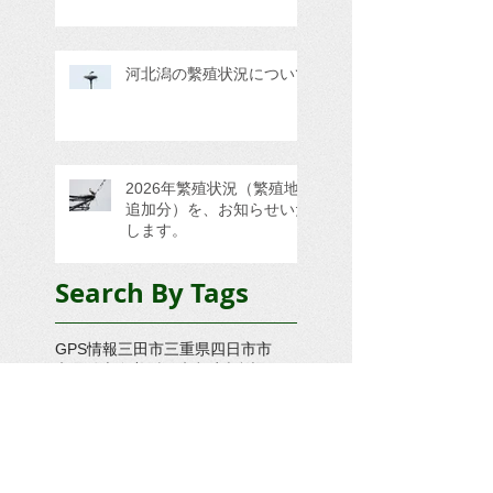
河北潟の繫殖状況について
2026年繁殖状況（繁殖地
追加分）を、お知らせいた
します。
Search By Tags
GPS情報
三田市
三重県四日市市
京丹後市久美浜町
京都府与謝郡
京都府京丹後久美浜町
京都府京丹後市
京都府京丹後市久美浜町
京都府京丹後市大宮町
京都府京丹後市大宮町奥大野