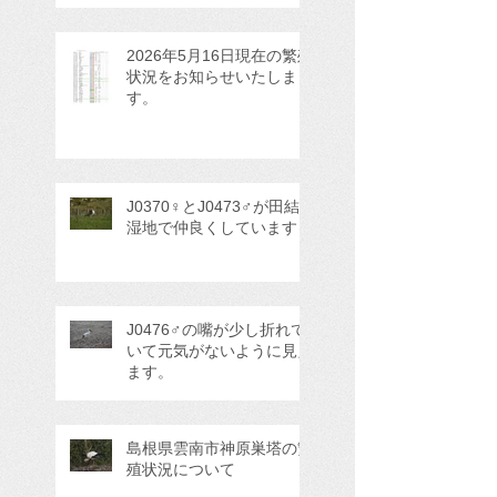
2026年5月16日現在の繁殖
状況をお知らせいたしま
す。
J0370♀とJ0473♂が田結
湿地で仲良くしています
J0476♂の嘴が少し折れて
いて元気がないように見え
ます。
島根県雲南市神原巣塔の繁
殖状況について