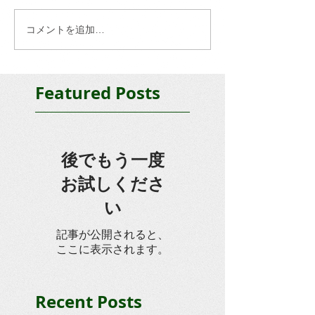
コメントを追加…
Featured Posts
後でもう一度
お試しくださ
い
記事が公開されると、
ここに表示されます。
Recent Posts