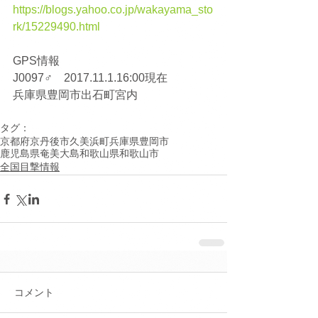
https://blogs.yahoo.co.jp/wakayama_sto
rk/15229490.html
GPS情報
J0097♂　2017.11.1.16:00現在
兵庫県豊岡市出石町宮内
タグ：
京都府京丹後市久美浜町
兵庫県豊岡市
鹿児島県奄美大島
和歌山県和歌山市
全国目撃情報
コメント