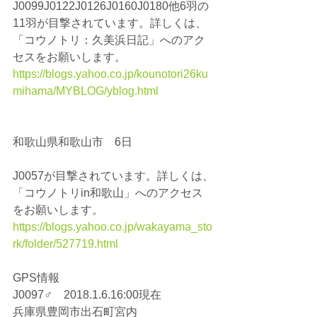
J0099J0122J0126J0160J0180他6羽の
11羽が目撃されています。詳しくは、
「コウノトリ：久美浜日記」へのアク
セスをお願いします。
https://blogs.yahoo.co.jp/kounotori26ku
mihama/MYBLOG/yblog.html
和歌山県和歌山市　6日
J0057が目撃されています。詳しくは、
「コウノトリin和歌山」へのアクセス
をお願いします。
https://blogs.yahoo.co.jp/wakayama_sto
rk/folder/527719.html
GPS情報
J0097♂　2018.1.6.16:00現在
兵庫県豊岡市出石町宮内