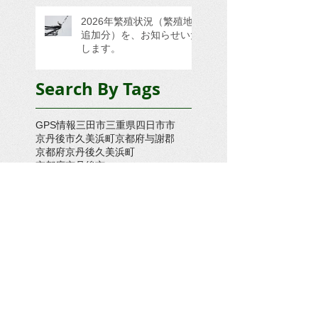
2026年繁殖状況（繁殖地
追加分）を、お知らせいた
します。
Search By Tags
GPS情報
三田市
三重県四日市市
京丹後市久美浜町
京都府与謝郡
京都府京丹後久美浜町
京都府京丹後市
京都府京丹後市久美浜町
京都府京丹後市大宮町
京都府京丹後市大宮町奥大野
京都府京丹後市峰山町
京都府京丹後市網野町
京都府京都市
京都府京都府京丹後市久美浜町
京都府大宮町
京都府木津川市
京都府舞鶴市
倉敷市
兵庫県三木市
兵庫県上郡町
兵庫県上郡町・たつの市