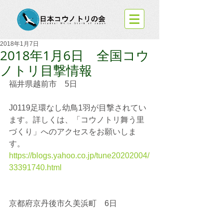
2018年1月7日
2018年1月6日 全国コウ
ノトリ目撃情報
福井県越前市　5日
J0119足環なし幼鳥1羽が目撃されてい
ます。詳しくは、「コウノトリ舞う里
づくり」へのアクセスをお願いしま
す。
https://blogs.yahoo.co.jp/tune20202004/
33391740.html
京都府京丹後市久美浜町　6日