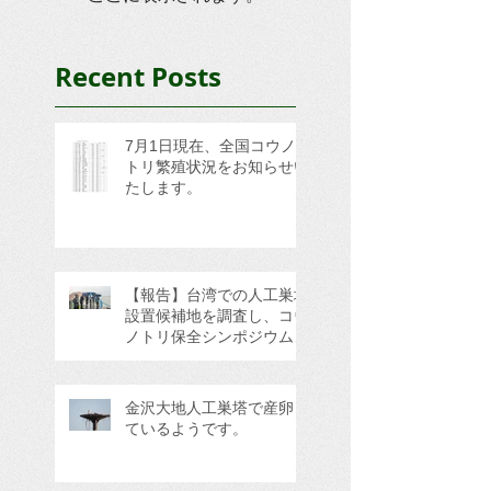
Recent Posts
7月1日現在、全国コウノ
トリ繁殖状況をお知らせい
たします。
【報告】台湾での人工巣塔
設置候補地を調査し、コウ
ノトリ保全シンポジウムに
参加してきました。
金沢大地人工巣塔で産卵し
ているようです。