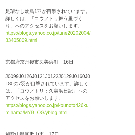
足環なし幼鳥1羽が目撃されています。
詳しくは、「コウノトリ舞う里づく
り」へのアクセスをお願いします。
https://blogs.yahoo.co.jp/tune20202004/
33405809.html
京都府京丹後市久美浜町　16日
J0099J0126J0121J0122J0129J0160J0
180の7羽が目撃されています。詳しく
は、「コウノトリ：久美浜日記」への
アクセスをお願いします。
https://blogs.yahoo.co.jp/kounotori26ku
mihama/MYBLOG/yblog.html
和歌山県和歌山市　17日