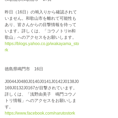
昨日（16日）の塒入りから確認されて
いません。和歌山市を離れて可能性も
あり、皆さんからの目撃情報を待って
います。詳しくは、「コウノトリin和
歌山」へのアクセスをお願いします。
https://blogs.yahoo.co.jp/wakayama_sto
rk
徳島県鳴門市　16日
J0044J0480J0140J0141J0142J0138J0
169J0132J0167が目撃されています。
詳しくは、「浅野由美子　鳴門コウノ
トリ情報」へのアクセスをお願いしま
す。
https://www.facebook.com/narutostork