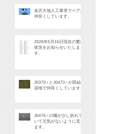
金沢大地人工巣塔でペアが
仲良くしています。
2026年5月16日現在の繁殖
状況をお知らせいたしま
す。
J0370♀とJ0473♂が田結
湿地で仲良くしています
J0476♂の嘴が少し折れて
いて元気がないように見え
ます。