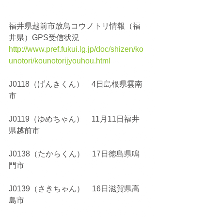
福井県越前市放鳥コウノトリ情報（福
井県）GPS受信状況
http://www.pref.fukui.lg.jp/doc/shizen/ko
unotori/kounotorijyouhou.html
J0118（げんきくん）　4日島根県雲南
市
J0119（ゆめちゃん）　11月11日福井
県越前市
J0138（たからくん）　17日徳島県鳴
門市
J0139（さきちゃん）　16日滋賀県高
島市