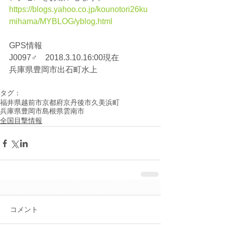
https://blogs.yahoo.co.jp/kounotori26ku
mihama/MYBLOG/yblog.html
GPS情報
J0097♂　2018.3.10.16:00現在
兵庫県豊岡市出石町水上
タグ：
福井県越前市
京都府京丹後市久美浜町
兵庫県豊岡市
島根県雲南市
全国目撃情報
コメント