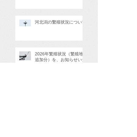
河北潟の繫殖状況について
2026年繁殖状況（繁殖地
追加分）を、お知らせいた
します。
Search By Tags
GPS情報
三田市
三重県四日市市
京丹後市久美浜町
京都府与謝郡
京都府京丹後久美浜町
京都府京丹後市
京都府京丹後市久美浜町
京都府京丹後市大宮町
京都府京丹後市大宮町奥大野