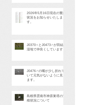
2026年5月16日現在の繁殖
状況をお知らせいたしま
す。
J0370♀とJ0473♂が田結
湿地で仲良くしています
J0476♂の嘴が少し折れて
いて元気がないように見え
ます。
島根県雲南市神原巣塔の繁
殖状況について