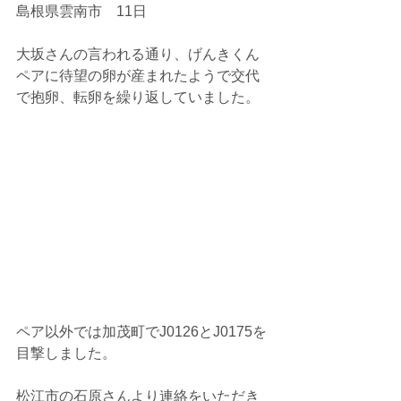
島根県雲南市　11日
大坂さんの言われる通り、げんきくん
ペアに待望の卵が産まれたようで交代
で抱卵、転卵を繰り返していました。
ペア以外では加茂町でJ0126とJ0175を
目撃しました。
松江市の石原さんより連絡をいただき