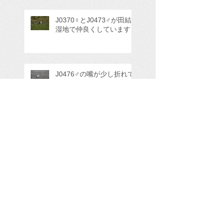
J0370♀とJ0473♂が田結
湿地で仲良くしています
J0476♂の嘴が少し折れて
いて元気がないように見え
ます。
島根県雲南市神原巣塔の繁
殖状況について
河北潟の繫殖状況について