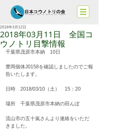
2018年3月12日
2018年03月11日 全国コ
ウノトリ目撃情報
千葉県茂原市本納　10日
豊岡個体J0158を確認しましたのでご報
告いたします。
日時　2018/03/10（土）　15：20
場所　千葉県茂原市本納の田んぼ
流山市の五十嵐さんより連絡をいただ
きました。