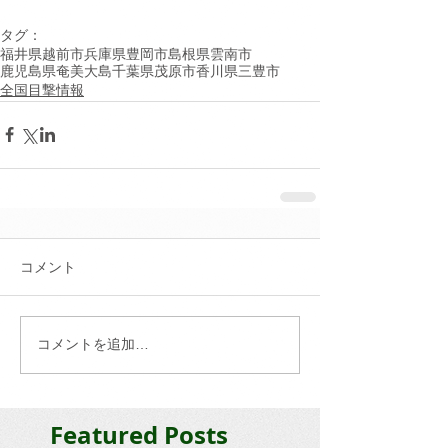
タグ：
福井県越前市
兵庫県豊岡市
島根県雲南市
鹿児島県奄美大島
千葉県茂原市
香川県三豊市
全国目撃情報
コメント
コメントを追加…
Featured Posts