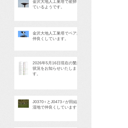
金沢大地人工巣塔で産卵し
ているようです。
金沢大地人工巣塔でペアが
仲良くしています。
2026年5月16日現在の繁殖
状況をお知らせいたしま
す。
J0370♀とJ0473♂が田結
湿地で仲良くしています