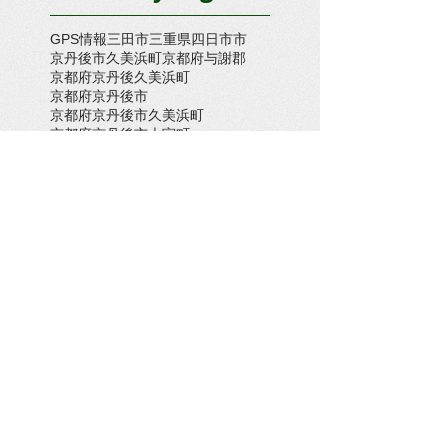
GPS情報
三田市
三重県四日市市
京丹後市久美浜町
京都府与謝郡
京都府京丹後久美浜町
京都府京丹後市
京都府京丹後市久美浜町
京都府京丹後市大宮町
京都府京丹後市大宮町奥大野
京都府京丹後市峰山町
京都府京丹後市網野町
京都府京都市
京都府京都府京丹後市久美浜町
京都府大宮町
京都府木津川市
京都府舞鶴市
倉敷市
兵庫県三木市
兵庫県上郡町
兵庫県上郡町・たつの市
兵庫県伊丹市
兵庫県加古川市
兵庫県南あわじ市
兵庫県太子町
兵庫県姫路市
兵庫県新温泉町
兵庫県朝来市
兵庫県洲本市
兵庫県淡路市
兵庫県神戸市
兵庫県神戸市稲美町
兵庫県福崎町八千種
兵庫県稲美町