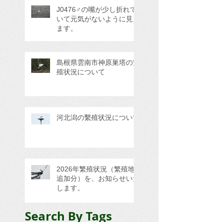
J0476♂の嘴が少し折れて
いて元気がないように見え
ます。
島根県雲南市神原巣塔の繁
殖状況について
河北潟の繫殖状況について
2026年繁殖状況（繁殖地
追加分）を、お知らせいた
します。
Search By Tags