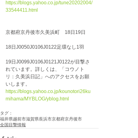
https://blogs.yahoo.co.jp/tune20202004/
33544411.html
京都府京丹後市久美浜町　18日19日
18日J0050J0106J0122足環なし1羽
19日J0099J0106J0121J0122が目撃さ
れています。詳しくは、「コウノト
リ：久美浜日記」へのアクセスをお願
いします。
https://blogs.yahoo.co.jp/kounotori26ku
mihama/MYBLOG/yblog.html
タグ：
福井県越前市
滋賀県長浜市
京都府京丹後市
全国目撃情報