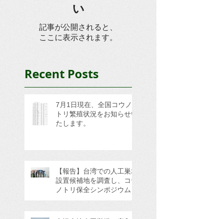
い
記事が公開されると、
ここに表示されます。
Recent Posts
7月1日現在、全国コウノ
トリ繁殖状況をお知らせい
たします。
【報告】台湾での人工巣塔
設置候補地を調査し、コウ
ノトリ保全シンポジウムに
参加してきました。