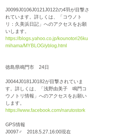
J0099J0106J0121J0122の4羽が目撃さ
れています。詳しくは、「コウノト
リ：久美浜日記」へのアクセスをお願
いします。
https://blogs.yahoo.co.jp/kounotori26ku
mihama/MYBLOG/yblog.html
徳島県鳴門市　24日
J0044J0181J0182が目撃されていま
す。詳しくは、「浅野由美子　鳴門コ
ウノトリ情報」へのアクセスをお願い
します。
https://www.facebook.com/narutostork
GPS情報
J0097♂　2018.5.27.16:00現在