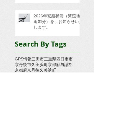
2026年繁殖状況（繁殖地
追加分）を、お知らせいた
します。
Search By Tags
GPS情報
三田市
三重県四日市市
京丹後市久美浜町
京都府与謝郡
京都府京丹後久美浜町
京都府京丹後市
京都府京丹後市久美浜町
京都府京丹後市大宮町
京都府京丹後市大宮町奥大野
京都府京丹後市峰山町
京都府京丹後市網野町
京都府京都市
京都府京都府京丹後市久美浜町
京都府大宮町
京都府木津川市
京都府舞鶴市
倉敷市
兵庫県三木市
兵庫県上郡町