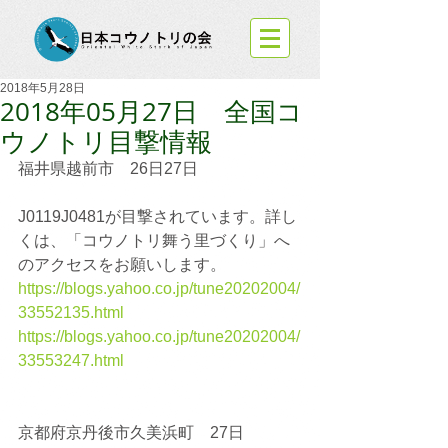
2018年5月28日
2018年05月27日 全国コ
ウノトリ目撃情報
福井県越前市　26日27日
J0119J0481が目撃されています。詳し
くは、「コウノトリ舞う里づくり」へ
のアクセスをお願いします。
https://blogs.yahoo.co.jp/tune20202004/
33552135.html
https://blogs.yahoo.co.jp/tune20202004/
33553247.html
京都府京丹後市久美浜町　27日