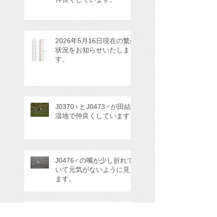
2026年5月16日現在の繁殖
状況をお知らせいたしま
す。
J0370♀とJ0473♂が田結
湿地で仲良くしています
J0476♂の嘴が少し折れて
いて元気がないように見え
ます。
島根県雲南市神原巣塔の繁