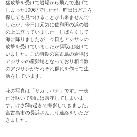
猛攻撃を受けて岩場から飛んで逃げて
しまったJ0067でしたが、昨日はどこを
探しても見つけることが出来ませんで
したが、今日は元気に佐和田の浜の岩
の上に立っていました。しばらくして
海に降りましたが、今日もアジサシの
攻撃を受けていましたが餌取は続けて
いました。この時期の宮古島の岩場は
アジサシの産卵場となっており相当数
のアジサシがそれぞれ群れを作って生
活をしています。
花の写真は「サガリバナ」です。一夜
だけ咲いて朝には落花してしまいま
す。けさ5時起きで撮影してきました。
宮古島市の長浜さんより連絡をいただ
きました。