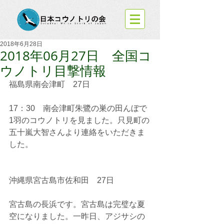
2018年6月28日
2018年06月27日 全国コ
ウノトリ目撃情報
福島県南会津町　27日
17：30　南会津町朱鷺の巣の田んぼで
1羽のコウノトリを見ました。只見町の
五十嵐大智さんより連絡をいただきま
した。
沖縄県宮古島市佐和田　27日
宮古島の長浜です。宮古島は完璧な夏
空になりました。一昨日、アジサシの