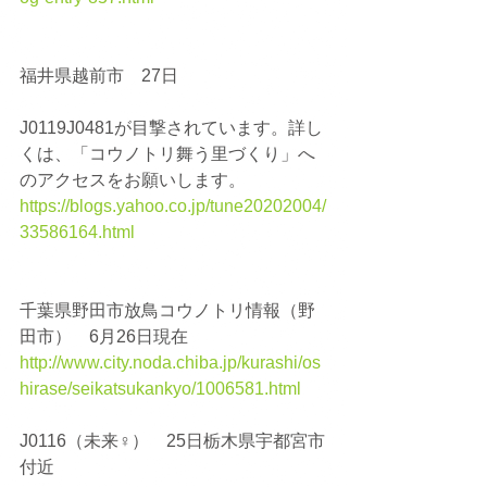
福井県越前市　27日
J0119J0481が目撃されています。詳し
くは、「コウノトリ舞う里づくり」へ
のアクセスをお願いします。
https://blogs.yahoo.co.jp/tune20202004/
33586164.html
千葉県野田市放鳥コウノトリ情報（野
田市）　6月26日現在
http://www.city.noda.chiba.jp/kurashi/os
hirase/seikatsukankyo/1006581.html
J0116（未来♀）　25日栃木県宇都宮市
付近