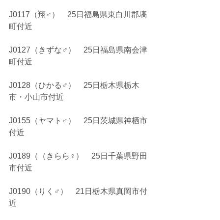
J0117（翔♂）　25日福島県東白川郡塙
町付近
J0127（きずな♂）　25日福島県南会津
町付近
J0128（ひかる♂）　25日栃木県栃木
市・小山市付近
J0155（ヤマト♂）　25日茨城県神栖市
付近
J0189（（きらら♀）　25日千葉県野田
市付近
J0190（りく♂）　21日栃木県真岡市付
近