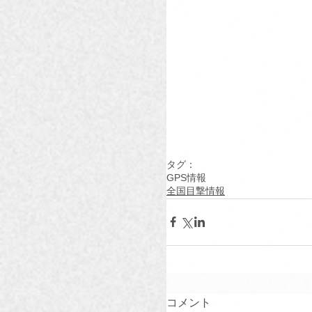
タグ：
GPS情報
全国目撃情報
コメント