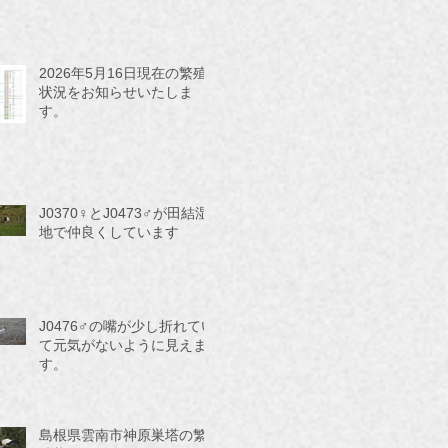
2026年5月16日現在の繁殖
状況をお知らせいたしま
す。
J0370♀とJ0473♂が田結湿
地で仲良くしています
J0476♂の嘴が少し折れてい
て元気がないように見えま
す。
島根県雲南市神原巣塔の繁