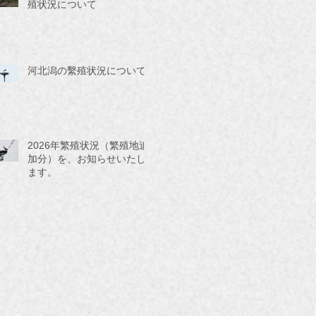
殖状況について
河北潟の繫殖状況について
2026年繁殖状況（繁殖地追
加分）を、お知らせいたし
ます。