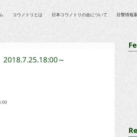
ム
コウノトリとは
日本コウノトリの会について
目撃情報
Fe
018.7.25.18:00～
6:00
Re