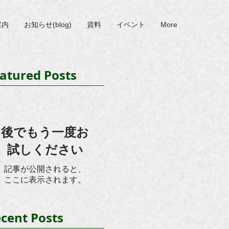
案内
お知らせ(blog)
資料
イベント
More
atured Posts
後でもう一度お
試しください
記事が公開されると、
ここに表示されます。
cent Posts