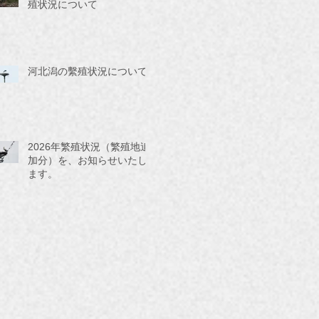
殖状況について
河北潟の繫殖状況について
2026年繁殖状況（繁殖地追
加分）を、お知らせいたし
ます。