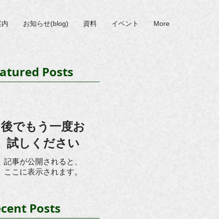
案内
お知らせ(blog)
資料
イベント
More
atured Posts
後でもう一度お
試しください
記事が公開されると、
ここに表示されます。
cent Posts