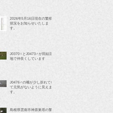
2026年5月16日現在の繁殖
状況をお知らせいたしま
す。
J0370♀とJ0473♂が田結湿
地で仲良くしています
J0476♂の嘴が少し折れてい
て元気がないように見えま
す。
島根県雲南市神原巣塔の繁