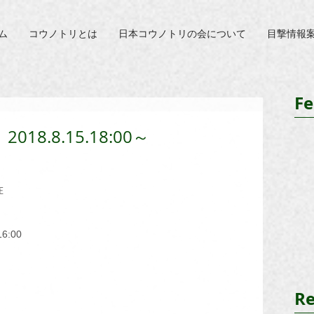
ム
コウノトリとは
日本コウノトリの会について
目撃情報
Fe
018.8.15.18:00～
在
16:00
Re