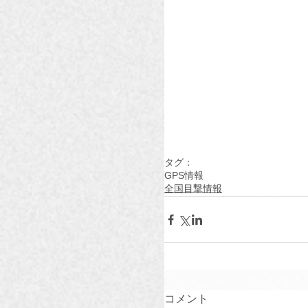
タグ：
GPS情報
全国目撃情報
コメント