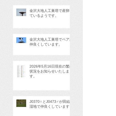
金沢大地人工巣塔で産卵し
ているようです。
金沢大地人工巣塔でペアが
仲良くしています。
2026年5月16日現在の繁殖
状況をお知らせいたしま
す。
J0370♀とJ0473♂が田結
湿地で仲良くしています