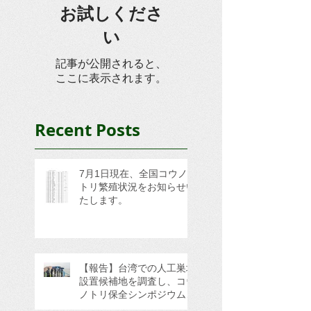
お試しくださ
い
記事が公開されると、
ここに表示されます。
Recent Posts
7月1日現在、全国コウノ
トリ繁殖状況をお知らせい
たします。
【報告】台湾での人工巣塔
設置候補地を調査し、コウ
ノトリ保全シンポジウムに
参加してきました。