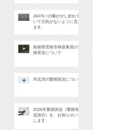
J0476♂の嘴が少し折れて
いて元気がないように見え
ます。
島根県雲南市神原巣塔の繁
殖状況について
河北潟の繫殖状況について
2026年繁殖状況（繁殖地
追加分）を、お知らせいた
します。