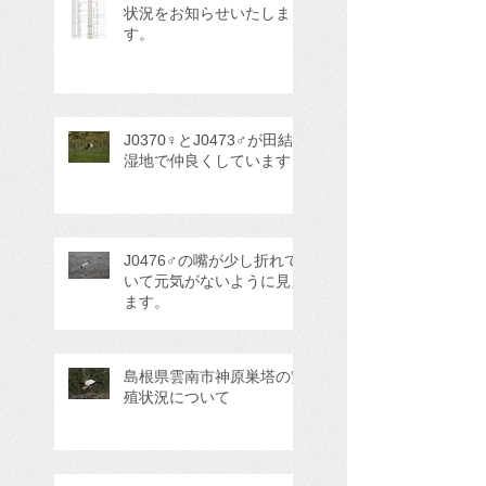
状況をお知らせいたしま
す。
J0370♀とJ0473♂が田結
湿地で仲良くしています
J0476♂の嘴が少し折れて
いて元気がないように見え
ます。
島根県雲南市神原巣塔の繁
殖状況について