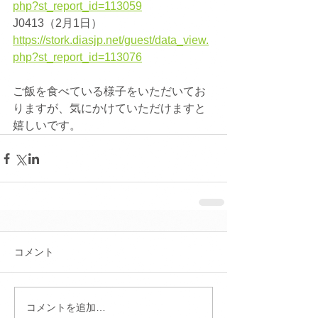
php?st_report_id=113059
J0413（2月1日）
https://stork.diasjp.net/guest/data_view.
php?st_report_id=113076
ご飯を食べている様子をいただいてお
りますが、気にかけていただけますと
嬉しいです。
コメント
コメントを追加…