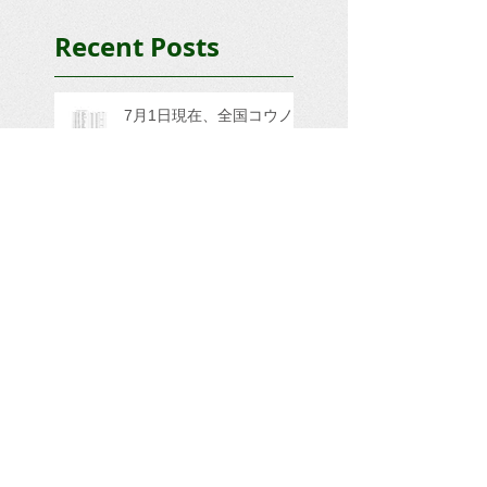
Recent Posts
7月1日現在、全国コウノ
トリ繁殖状況をお知らせい
たします。
【報告】台湾での人工巣塔
設置候補地を調査し、コウ
ノトリ保全シンポジウムに
参加してきました。
金沢大地人工巣塔で産卵し
ているようです。