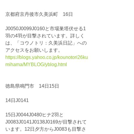
京都府京丹後市久美浜町　16日
J0050J0099J0160と市場巣塔伏せる1
羽の4羽が目撃されています。詳しく
は、「コウノトリ：久美浜日記」への
アクセスをお願いします。
https://blogs.yahoo.co.jp/kounotori26ku
mihama/MYBLOG/yblog.html
徳島県鳴門市　14日15日
14日J0141
15日J0044J0480ヒナ2羽と
J0083J0141J0138J0169が目撃されて
います。12日夕方からJ0083も目撃さ