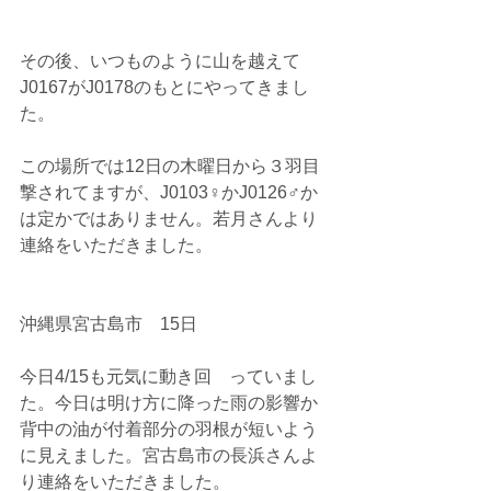
その後、いつものように山を越えて
J0167がJ0178のもとにやってきまし
た。
この場所では12日の木曜日から３羽目
撃されてますが、J0103♀かJ0126♂か
は定かではありません。若月さんより
連絡をいただきました。
沖縄県宮古島市　15日
今日4/15も元気に動き回　っていまし
た。今日は明け方に降った雨の影響か
背中の油が付着部分の羽根が短いよう
に見えました。宮古島市の長浜さんよ
り連絡をいただきました。