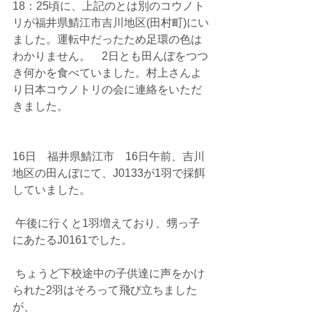
18：25頃に、上記のとは別のコウノト
リが福井県鯖江市吉川地区(田村町)にい
ました。運転中だったため足環の色は
わかりません。　2日とも田んぼをつつ
き何かを食べていました。村上さんよ
り日本コウノトリの会に連絡をいただ
きました。
16日　福井県鯖江市　16日午前、吉川
地区の田んぼにて、J0133が1羽で採餌
していました。
 午後に行くと1羽増えており、甥っ子
にあたるJ0161でした。
 ちょうど下校途中の子供達に声をかけ
られた2羽はそろって飛び立ちました
が、