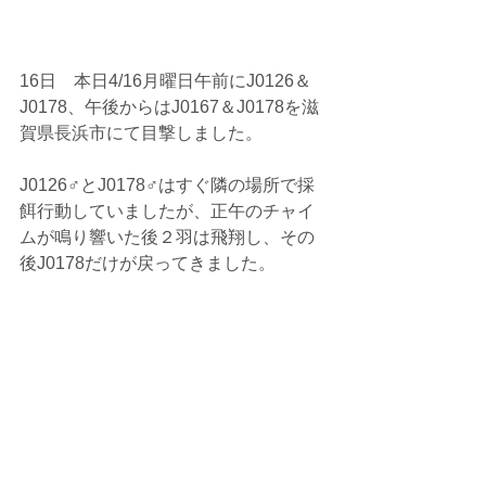
16日　本日4/16月曜日午前にJ0126＆
J0178、午後からはJ0167＆J0178を滋
賀県長浜市にて目撃しました。
J0126♂とJ0178♂はすぐ隣の場所で採
餌行動していましたが、正午のチャイ
ムが鳴り響いた後２羽は飛翔し、その
後J0178だけが戻ってきました。