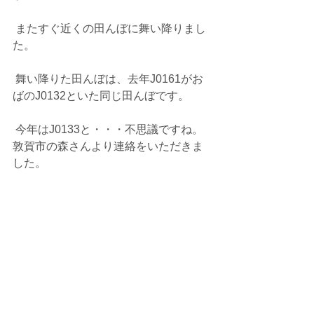
 またすぐ近くの田んぼに舞い降りまし
た。
 舞い降りた田んぼは、去年J0161がお
ばのJ0132といた同じ田んぼです。
 今年はJ0133と・・・不思議ですね。
敦賀市の森さんより連絡をいただきま
した。 