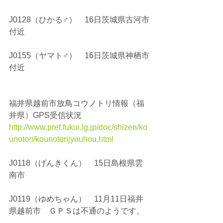
J0128（ひかる♂）　16日茨城県古河市
付近
J0155（ヤマト♂）　16日茨城県神栖市
付近
福井県越前市放鳥コウノトリ情報（福
井県）GPS受信状況
http://www.pref.fukui.lg.jp/doc/shizen/ko
unotori/kounotorijyouhou.html
J0118（げんきくん）　15日島根県雲
南市
J0119（ゆめちゃん）　11月11日福井
県越前市　ＧＰＳは不通のようです。