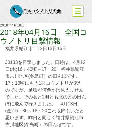
2018年4月18日
2018年04月16日 全国コ
ウノトリ目撃情報
福井県鯖江市　12日13日16日
J0133を目撃しました。日時は、4月12
日(木)16：40頃～17：20　福井県鯖江
市吉川地区(冬島町）の田んぼです。　
17：10頃にもう1羽コウノトリが来た
のですが、足環が何色かは見えません
でした。そのあと2羽とも北の方の田ん
ぼに飛んで行きました。　4月13日
(金)16：30～18：20これ以降もいたと
思います。昨日と同じく福井県鯖江市
吉川地区(冬島町）の田んぼです。　