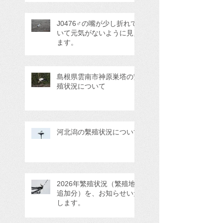
J0476♂の嘴が少し折れて
いて元気がないように見え
ます。
島根県雲南市神原巣塔の繁
殖状況について
河北潟の繫殖状況について
2026年繁殖状況（繁殖地
追加分）を、お知らせいた
します。