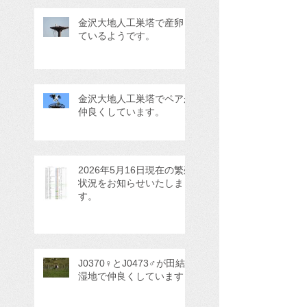
金沢大地人工巣塔で産卵し
ているようです。
金沢大地人工巣塔でペアが
仲良くしています。
2026年5月16日現在の繁殖
状況をお知らせいたしま
す。
J0370♀とJ0473♂が田結
湿地で仲良くしています