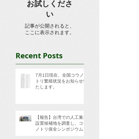
お試しくださ
い
記事が公開されると、
ここに表示されます。
Recent Posts
7月1日現在、全国コウノ
トリ繁殖状況をお知らせい
たします。
【報告】台湾での人工巣塔
設置候補地を調査し、コウ
ノトリ保全シンポジウムに
参加してきました。