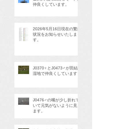
仲良くしています。
2026年5月16日現在の繁殖
状況をお知らせいたしま
す。
J0370♀とJ0473♂が田結
湿地で仲良くしています
J0476♂の嘴が少し折れて
いて元気がないように見え
ます。