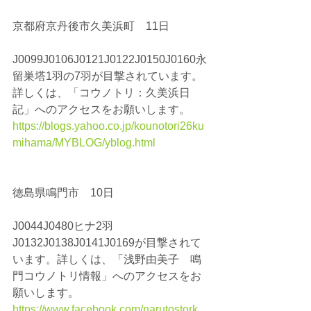
京都府京丹後市久美浜町　11日
J0099J0106J0121J0122J0150J0160永
留巣塔1羽の7羽が目撃されています。
詳しくは、「コウノトリ：久美浜日
記」へのアクセスをお願いします。
https://blogs.yahoo.co.jp/kounotori26ku
mihama/MYBLOG/yblog.html
徳島県鳴門市　10日
J0044J0480ヒナ2羽
J0132J0138J0141J0169が目撃されて
います。詳しくは、「浅野由美子　鳴
門コウノトリ情報」へのアクセスをお
願いします。
https://www.facebook.com/narutostork