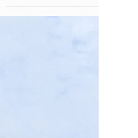
の着用例をご紹介します。 皆様のご参考になれば
幸いです。 Tシャツの販売期間は明日（7月21日
（日））までとなっております！...