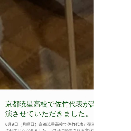
京都暁星高校で佐竹代表が講