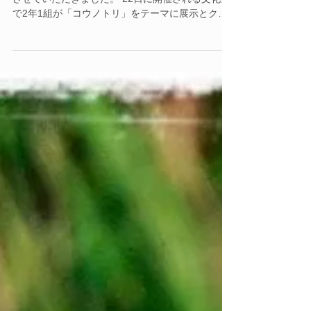
演させていただきました。
6月9日（月曜日）京都暁星高校で佐竹代表が講演
させていただきました。 22日に開催される文化祭
で2年1組が「コウノトリ」をテーマに展示とクラ
ス発表をされるとのことです。 コウノトリ野生復
帰の取り組みをもっと知りたいとのことで、お話
させていただく機会を得ました。...