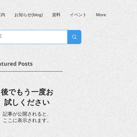
案内
お知らせ(blog)
資料
イベント
More
atured Posts
後でもう一度お
試しください
記事が公開されると、
ここに表示されます。