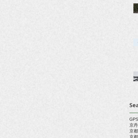
Se
GP
京丹
京都
京都