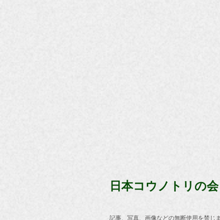
日本コウノトリの会
記事、写真、画像などの無断使用を禁じ