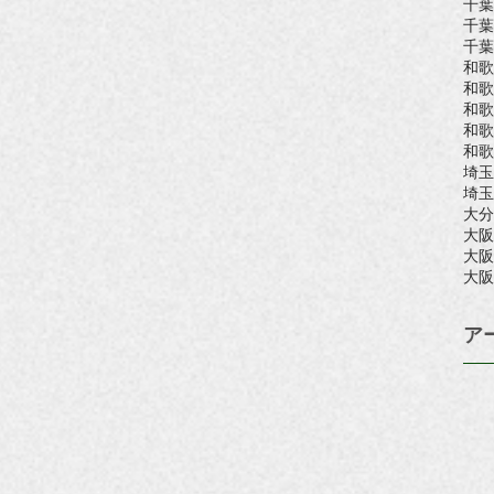
千葉
千葉
千葉
和歌
和歌
和歌
和歌
和歌
埼玉
埼玉
大分
大阪
大阪
大阪
ア