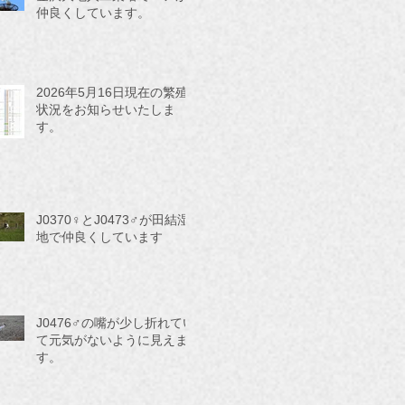
仲良くしています。
2026年5月16日現在の繁殖
状況をお知らせいたしま
す。
J0370♀とJ0473♂が田結湿
地で仲良くしています
J0476♂の嘴が少し折れてい
て元気がないように見えま
す。