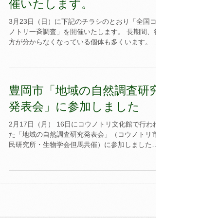
全国コウノトリ一斉調査を開
催いたします。
3月23日（日）に下記のチラシのとおり「全国コウ
ノトリ一斉調査」を開催いたします。 長期間、行
方が分からなくなっている個体も多くいます。 一
羽でも多く、元気に過ごしていることを確認した
いです。 皆さんのご協力、よろしくお願いいたし
ます。...
豊岡市「地域の自然調査研究
発表会」に参加しました
2月17日（月） 16日にコウノトリ文化館で行われ
た「地域の自然調査研究発表会」（コウノトリ市
民研究所・生物学会但馬共催）に参加しました。
2022年から発生しているパートナーが変更される
事例を「変わり始めた夫婦関係」と題し、コウノ
トリ市民科学のデータを元に紹介しました。...