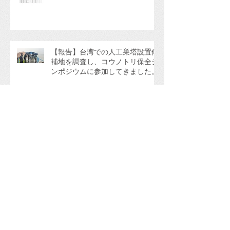
【報告】台湾での人工巣塔設置候
補地を調査し、コウノトリ保全シ
ンポジウムに参加してきました。
金沢大地人工巣塔で産卵している
ようです。
金沢大地人工巣塔でペアが仲良く
しています。