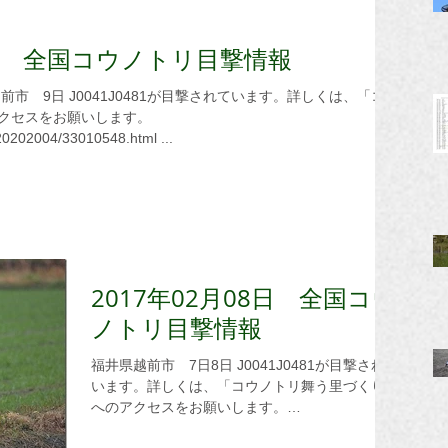
09日 全国コウノトリ目撃情報
クセスをお願いします。
e20202004/33010548.html ...
2017年02月08日 全国コウ
ノトリ目撃情報
福井県越前市 7日8日 J0041J0481が目撃されて
います。詳しくは、「コウノトリ舞う里づくり」
へのアクセスをお願いします。
http://blogs.yahoo.co.jp/tune20202004/3300841