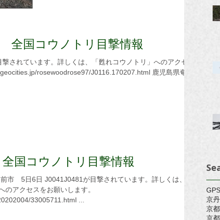
3.html ...
07日 全国コウノトリ目撃情報
6日 全国コウノトリ目撃情報
Se
へのアクセスをお願いします。
GP
京丹
e20202004/33005711.html ...
京都
京都