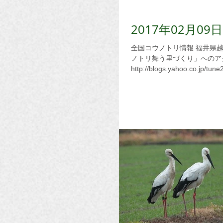
2017年02月
全国コウノトリ情報 福井県越前市 9日 J0041J0481が目撃されています。詳しくは、「コウ
ノトリ舞う里づくり」へのア
http://blogs.yahoo.co.jp/tun