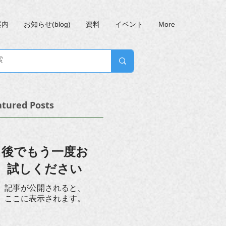
案内
お知らせ(blog)
資料
イベント
More
atured Posts
後でもう一度お
試しください
記事が公開されると、
ここに表示されます。