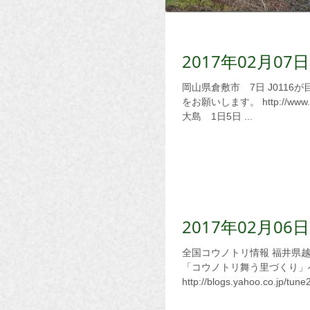
2017年02月
岡山県倉敷市 7日 J0116が目撃されています。詳しくは、「甦れコウノトリ」へのアクセス
をお願いします。 http://www.geocities.jp/rosewoodrose97/J0116.170207.html 鹿児島県奄美
大島 1日5日 ...
2017年02月0
全国コウノトリ情報 福井県越前市 5日6日 J0041J0481が目撃されています。詳しくは、
「コウノトリ舞う里づくり」
http://blogs.yahoo.co.jp/tun