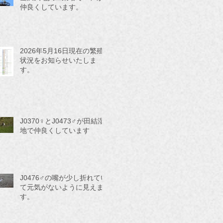
仲良くしています。
2026年5月16日現在の繁殖
状況をお知らせいたしま
す。
J0370♀とJ0473♂が田結湿
地で仲良くしています
J0476♂の嘴が少し折れてい
て元気がないように見えま
す。