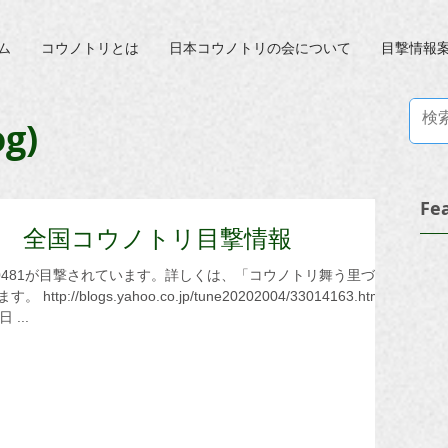
ム
コウノトリとは
日本コウノトリの会について
目撃情報
g)
Fe
12日 全国コウノトリ目撃情報
33014163.html
...