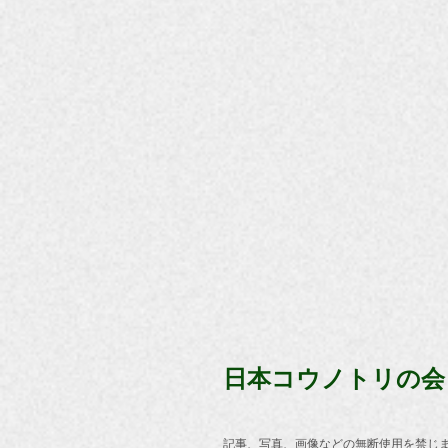
日本コウノトリの会
記事、写真、画像などの無断使用を禁じ