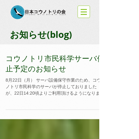
お知らせ(blog)
コウノトリ市民科学サーバ停
止予定のお知らせ
8月22日（月） サーバ設備保守作業のため、コウ
ノトリ市民科学のサーバが停止しておりました
が、22日14:20頃よりご利用頂けるようになりまし
た。 皆様のご理解とご協力ありがとうございまし
た。 8月17日（水） 「コウノトリ市民科学」調査
員の皆様 ...