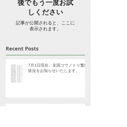
後でもう一度お試
しください
記事が公開されると、ここに
表示されます。
Recent Posts
7月1日現在、全国コウノトリ繁殖
状況をお知らせいたします。
【報告】台湾での人工巣塔設置候
補地を調査し、コウノトリ保全シ